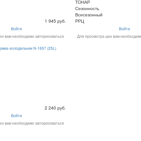
ТОНАР
Сезонность
Всесезонный
1 945 руб.
РРЦ
Войти
Войти
ен вам необходимо авторизоваться
Для просмотра цен вам необходим
умка-холодильник N-1657 (25L)
2 240 руб.
Войти
ен вам необходимо авторизоваться