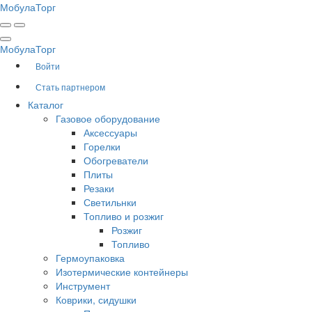
Мобула
Торг
Мобула
Торг
Войти
Стать партнером
Каталог
Газовое оборудование
Аксессуары
Горелки
Обогреватели
Плиты
Резаки
Светильнки
Топливо и розжиг
Розжиг
Топливо
Гермоупаковка
Изотермические контейнеры
Инструмент
Коврики, сидушки