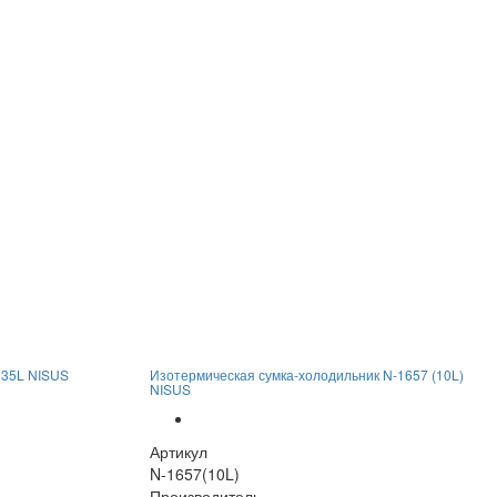
 35L NISUS
Изотермическая сумка-холодильник N-1657 (10L)
NISUS
Артикул
N-1657(10L)
Производитель