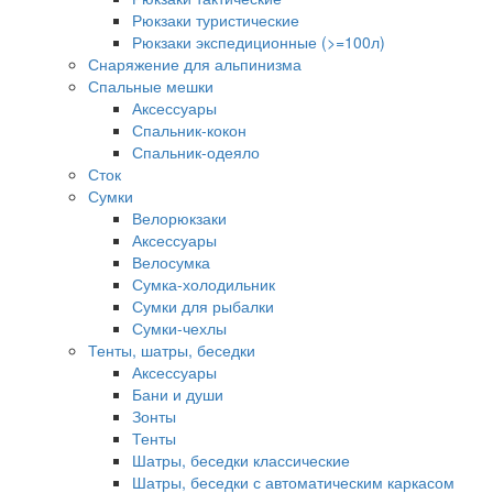
Рюкзаки туристические
Рюкзаки экспедиционные (>=100л)
Снаряжение для альпинизма
Спальные мешки
Аксессуары
Спальник-кокон
Спальник-одеяло
Сток
Сумки
Велорюкзаки
Аксессуары
Велосумка
Сумка-холодильник
Сумки для рыбалки
Сумки-чехлы
Тенты, шатры, беседки
Аксессуары
Бани и души
Зонты
Тенты
Шатры, беседки классические
Шатры, беседки с автоматическим каркасом