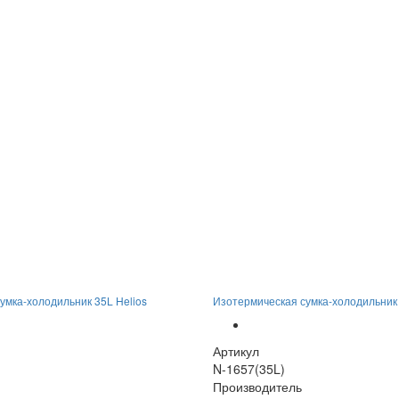
умка-холодильник 35L Helios
Изотермическая сумка-холодильник
Артикул
N-1657(35L)
Производитель