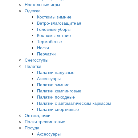
Настольные игры
Одежда
Костюмы зимние
Ветро-влагозащитная
Головные уборы
Костюмы летние
Термобелье
Носки
Перчатки
Снегоступы
Палатки
Палатки надувные
Аксессуары
Палатки зимние
Палатки кемпинговые
Палатки походные
Палатки с автоматическим каркасом
Палатки спортивные
Оптика, очки
Палки треккинговые
Посуда
Аксессуары