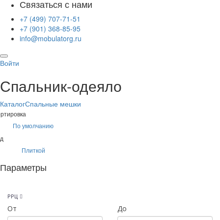
Связаться с нами
+7 (499) 707-71-51
+7 (901) 368-85-95
info@mobulatorg.ru
Войти
Спальник-одеяло
Каталог
Спальные мешки
ртировка
По умолчанию
д
Плиткой
Параметры
РРЦ
От
До