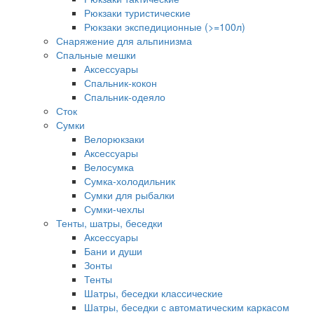
Рюкзаки туристические
Рюкзаки экспедиционные (>=100л)
Снаряжение для альпинизма
Спальные мешки
Аксессуары
Спальник-кокон
Спальник-одеяло
Сток
Сумки
Велорюкзаки
Аксессуары
Велосумка
Сумка-холодильник
Сумки для рыбалки
Сумки-чехлы
Тенты, шатры, беседки
Аксессуары
Бани и души
Зонты
Тенты
Шатры, беседки классические
Шатры, беседки с автоматическим каркасом