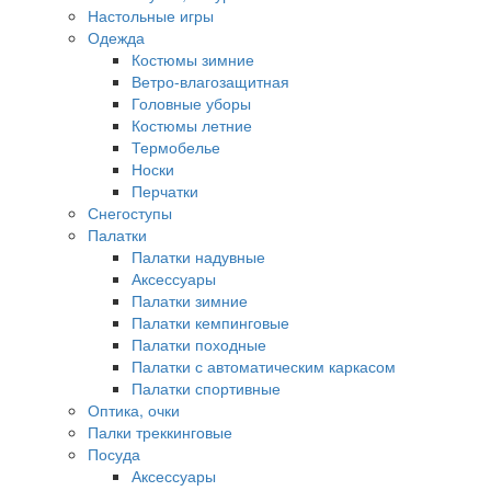
Настольные игры
Одежда
Костюмы зимние
Ветро-влагозащитная
Головные уборы
Костюмы летние
Термобелье
Носки
Перчатки
Снегоступы
Палатки
Палатки надувные
Аксессуары
Палатки зимние
Палатки кемпинговые
Палатки походные
Палатки с автоматическим каркасом
Палатки спортивные
Оптика, очки
Палки треккинговые
Посуда
Аксессуары