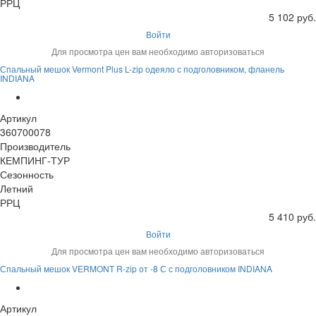
РРЦ
5 102 руб.
Войти
Для просмотра цен вам необходимо авторизоваться
Спальный мешок Vermont Plus L-zip одеяло с подголовником, фланель
INDIANA
Артикул
360700078
Производитель
КЕМПИНГ-ТУР
Сезонность
Летний
РРЦ
5 410 руб.
Войти
Для просмотра цен вам необходимо авторизоваться
Спальный мешок VERMONT R-zip от -8 С с подголовником INDIANA
Артикул