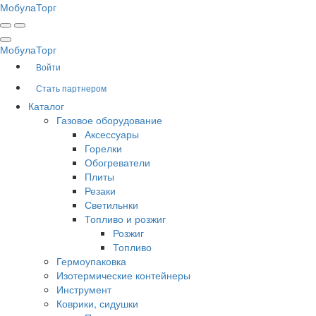
Мобула
Торг
Мобула
Торг
Войти
Стать партнером
Каталог
Газовое оборудование
Аксессуары
Горелки
Обогреватели
Плиты
Резаки
Светильнки
Топливо и розжиг
Розжиг
Топливо
Гермоупаковка
Изотермические контейнеры
Инструмент
Коврики, сидушки