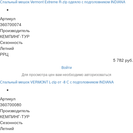
Спальный мешок Vermont Extreme R-zip одеяло с подголовником INDIANA
Артикул
360700074
Производитель
КЕМПИНГ-ТУР
Сезонность
Летний
РРЦ
5 782 руб.
Войти
Для просмотра цен вам необходимо авторизоваться
Спальный мешок VERMONT L-zip от -8 С с подголовником INDIANA
Артикул
360700080
Производитель
КЕМПИНГ-ТУР
Сезонность
Летний