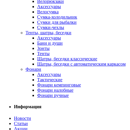
Велорюкзаки
Аксессуары
Велосумка
Сумка-холодильник
Сумки для рыбалки
Сумки-чехлы
Тенты, шатры, беседки
Аксессуары
Бани и души
Зонты
Тенты
Шатры, беседки классические
Шатры, беседки с автоматическим каркасом
Фонари
Аксессуары
Тактические
Фонари кемпинговые
Фонари налобные
Фонари ручные
Информация
Новости
Статьи
Акции