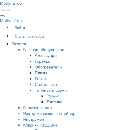
Мобула
Торг
Мобула
Торг
Войти
Стать партнером
Каталог
Газовое оборудование
Аксессуары
Горелки
Обогреватели
Плиты
Резаки
Светильнки
Топливо и розжиг
Розжиг
Топливо
Гермоупаковка
Изотермические контейнеры
Инструмент
Коврики, сидушки