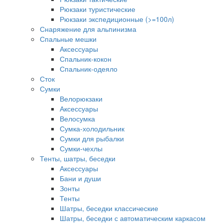
Рюкзаки туристические
Рюкзаки экспедиционные (>=100л)
Снаряжение для альпинизма
Спальные мешки
Аксессуары
Спальник-кокон
Спальник-одеяло
Сток
Сумки
Велорюкзаки
Аксессуары
Велосумка
Сумка-холодильник
Сумки для рыбалки
Сумки-чехлы
Тенты, шатры, беседки
Аксессуары
Бани и души
Зонты
Тенты
Шатры, беседки классические
Шатры, беседки с автоматическим каркасом