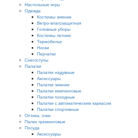
Настольные игры
Одежда
Костюмы зимние
Ветро-влагозащитная
Головные уборы
Костюмы летние
Термобелье
Носки
Перчатки
Снегоступы
Палатки
Палатки надувные
Аксессуары
Палатки зимние
Палатки кемпинговые
Палатки походные
Палатки с автоматическим каркасом
Палатки спортивные
Оптика, очки
Палки треккинговые
Посуда
Аксессуары