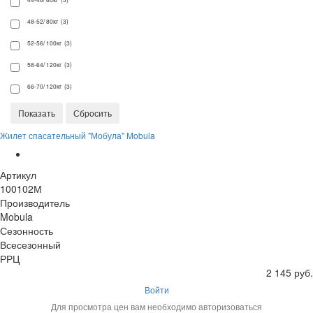
48-52/ 80кг (3)
52-56/ 100кг (3)
58-64/ 120кг (3)
66-70/ 120кг (3)
Жилет спасательный "Мобула" Mobula
Артикул
100102М
Производитель
Mobula
Сезонность
Всесезонный
РРЦ
2 145 руб.
Войти
Для просмотра цен вам необходимо авторизоваться