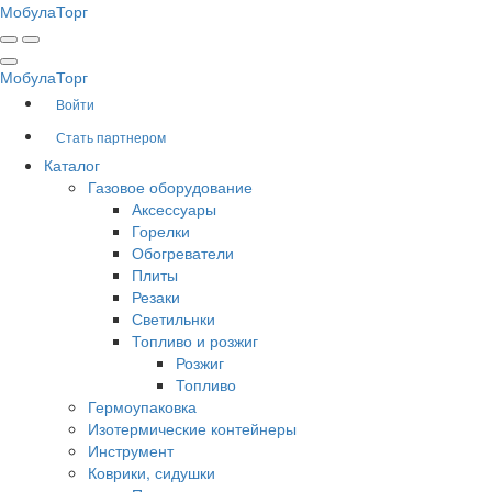
Мобула
Торг
Мобула
Торг
Войти
Стать партнером
Каталог
Газовое оборудование
Аксессуары
Горелки
Обогреватели
Плиты
Резаки
Светильнки
Топливо и розжиг
Розжиг
Топливо
Гермоупаковка
Изотермические контейнеры
Инструмент
Коврики, сидушки