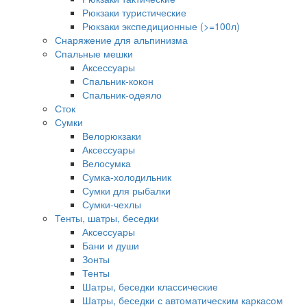
Рюкзаки туристические
Рюкзаки экспедиционные (>=100л)
Снаряжение для альпинизма
Спальные мешки
Аксессуары
Спальник-кокон
Спальник-одеяло
Сток
Сумки
Велорюкзаки
Аксессуары
Велосумка
Сумка-холодильник
Сумки для рыбалки
Сумки-чехлы
Тенты, шатры, беседки
Аксессуары
Бани и души
Зонты
Тенты
Шатры, беседки классические
Шатры, беседки с автоматическим каркасом