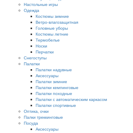
Настольные игры
Одежда
Костюмы зимние
Ветро-влагозащитная
Головные уборы
Костюмы летние
Термобелье
Носки
Перчатки
Снегоступы
Палатки
Палатки надувные
Аксессуары
Палатки зимние
Палатки кемпинговые
Палатки походные
Палатки с автоматическим каркасом
Палатки спортивные
Оптика, очки
Палки треккинговые
Посуда
Аксессуары