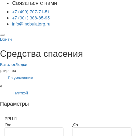
Связаться с нами
+7 (499) 707-71-51
+7 (901) 368-85-95
info@mobulatorg.ru
Войти
Средства спасения
Каталог
Лодки
ртировка
По умолчанию
д
Плиткой
Параметры
РРЦ
От
До