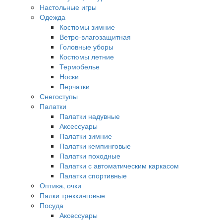
Настольные игры
Одежда
Костюмы зимние
Ветро-влагозащитная
Головные уборы
Костюмы летние
Термобелье
Носки
Перчатки
Снегоступы
Палатки
Палатки надувные
Аксессуары
Палатки зимние
Палатки кемпинговые
Палатки походные
Палатки с автоматическим каркасом
Палатки спортивные
Оптика, очки
Палки треккинговые
Посуда
Аксессуары