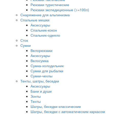
Рюкзаки туристические
Рюкзаки экспедиционные (>=100л)
Снаряжение для альпинизма
Спальные мешки
Аксессуары
Спальник-кокон
Спальник-одеяло
Сток
Сумки
Велорюкзаки
Аксессуары
Велосумка
Сумка-холодильник
Сумки для рыбалки
Сумки-чехлы
Тенты, шатры, беседки
Аксессуары
Бани и души
Зонты
Тенты
Шатры, беседки классические
Шатры, беседки с автоматическим каркасом