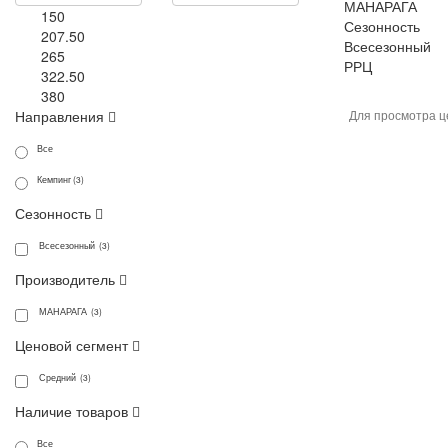
МАНАРАГА
150
Сезонность
207.50
Всесезонный
265
РРЦ
322.50
380
Направления
Для просмотра ц
Все
Кемпинг (3)
Сезонность
Всесезонный (3)
Производитель
МАНАРАГА (3)
Ценовой сегмент
Средний (3)
Наличие товаров
Все