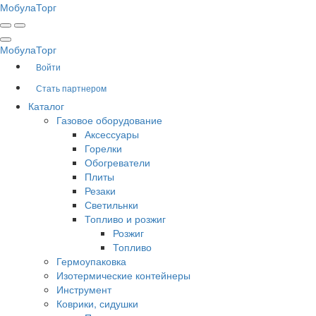
Мобула
Торг
Мобула
Торг
Войти
Стать партнером
Каталог
Газовое оборудование
Аксессуары
Горелки
Обогреватели
Плиты
Резаки
Светильнки
Топливо и розжиг
Розжиг
Топливо
Гермоупаковка
Изотермические контейнеры
Инструмент
Коврики, сидушки