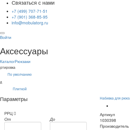
Связаться с нами
+7 (499) 707-71-51
+7 (901) 368-85-95
info@mobulatorg.ru
Войти
Аксессуары
Каталог
Рюкзаки
ртировка
По умолчанию
д
Плиткой
Параметры
Набивка для рюкз
РРЦ
Артикул
От
До
1030398
Производитель