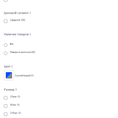
Ценовой сегмент
Средний (20)
Наличие товаров
Все
Товары в наличии (20)
Цвет
Синий/серый (
1
)
Размер
25мм (1)
60мл (1)
210мл (1)