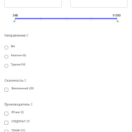
348
9 090
Направления
Все
Кемпинг (6)
Туризм (14)
Сезонность
Всесезонный (20)
Производитель
BTrace (2)
СЛЕДОПЫТ (7)
ТОНАР (11)