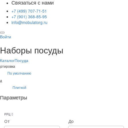
Связаться с нами
+7 (499) 707-71-51
+7 (901) 368-85-95
info@mobulatorg.ru
Войти
Наборы посуды
Каталог
Посуда
ртировка
По умолчанию
д
Плиткой
Параметры
РРЦ
От
До