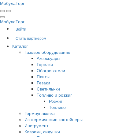
Мобула
Торг
Мобула
Торг
Войти
Стать партнером
Каталог
Газовое оборудование
Аксессуары
Горелки
Обогреватели
Плиты
Резаки
Светильнки
Топливо и розжиг
Розжиг
Топливо
Гермоупаковка
Изотермические контейнеры
Инструмент
Коврики, сидушки