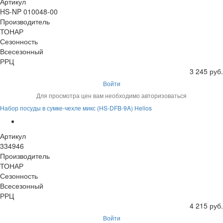
Артикул
HS-NP 010048-00
Производитель
ТОНАР
Сезонность
Всесезонный
РРЦ
3 245 руб.
Войти
Для просмотра цен вам необходимо авторизоваться
Набор посуды в сумке-чехле микс (HS-DFB-9A) Helios
Артикул
334946
Производитель
ТОНАР
Сезонность
Всесезонный
РРЦ
4 215 руб.
Войти