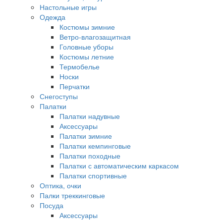
Настольные игры
Одежда
Костюмы зимние
Ветро-влагозащитная
Головные уборы
Костюмы летние
Термобелье
Носки
Перчатки
Снегоступы
Палатки
Палатки надувные
Аксессуары
Палатки зимние
Палатки кемпинговые
Палатки походные
Палатки с автоматическим каркасом
Палатки спортивные
Оптика, очки
Палки треккинговые
Посуда
Аксессуары