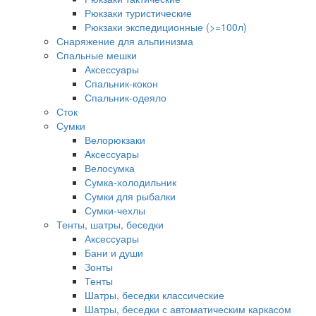
Рюкзаки туристические
Рюкзаки экспедиционные (>=100л)
Снаряжение для альпинизма
Спальные мешки
Аксессуары
Спальник-кокон
Спальник-одеяло
Сток
Сумки
Велорюкзаки
Аксессуары
Велосумка
Сумка-холодильник
Сумки для рыбалки
Сумки-чехлы
Тенты, шатры, беседки
Аксессуары
Бани и души
Зонты
Тенты
Шатры, беседки классические
Шатры, беседки с автоматическим каркасом