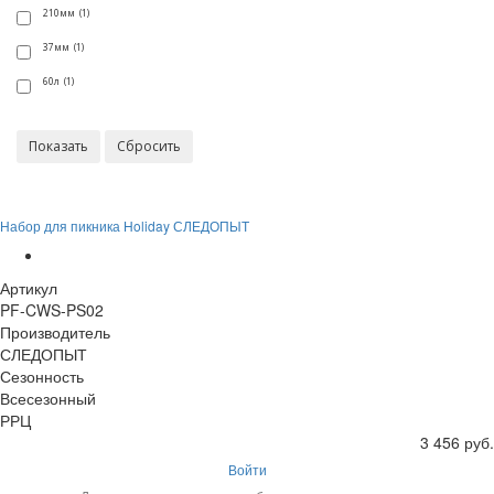
210мм (1)
37мм (1)
60л (1)
Набор для пикника Holiday СЛЕДОПЫТ
Артикул
PF-CWS-PS02
Производитель
СЛЕДОПЫТ
Сезонность
Всесезонный
РРЦ
3 456 руб.
Войти