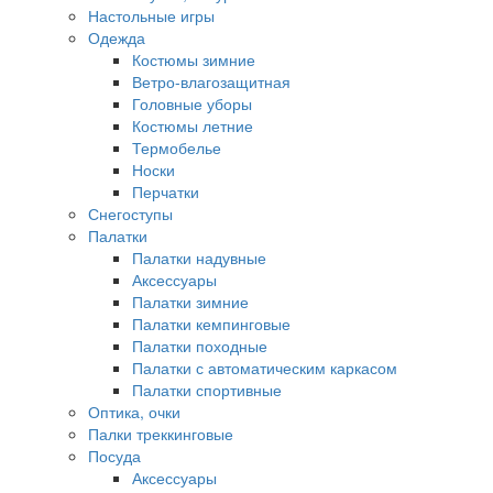
Настольные игры
Одежда
Костюмы зимние
Ветро-влагозащитная
Головные уборы
Костюмы летние
Термобелье
Носки
Перчатки
Снегоступы
Палатки
Палатки надувные
Аксессуары
Палатки зимние
Палатки кемпинговые
Палатки походные
Палатки с автоматическим каркасом
Палатки спортивные
Оптика, очки
Палки треккинговые
Посуда
Аксессуары