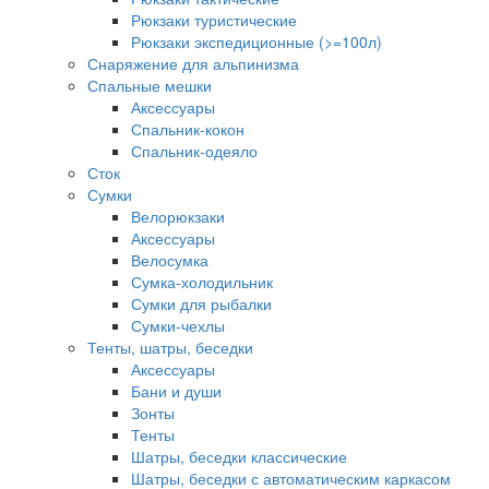
Рюкзаки туристические
Рюкзаки экспедиционные (>=100л)
Снаряжение для альпинизма
Спальные мешки
Аксессуары
Спальник-кокон
Спальник-одеяло
Сток
Сумки
Велорюкзаки
Аксессуары
Велосумка
Сумка-холодильник
Сумки для рыбалки
Сумки-чехлы
Тенты, шатры, беседки
Аксессуары
Бани и души
Зонты
Тенты
Шатры, беседки классические
Шатры, беседки с автоматическим каркасом