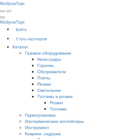
Мобула
Торг
Мобула
Торг
Войти
Стать партнером
Каталог
Газовое оборудование
Аксессуары
Горелки
Обогреватели
Плиты
Резаки
Светильнки
Топливо и розжиг
Розжиг
Топливо
Гермоупаковка
Изотермические контейнеры
Инструмент
Коврики, сидушки