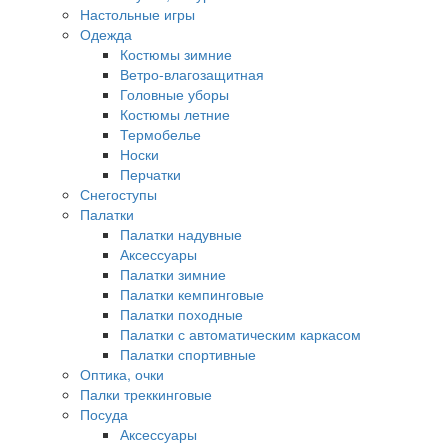
Настольные игры
Одежда
Костюмы зимние
Ветро-влагозащитная
Головные уборы
Костюмы летние
Термобелье
Носки
Перчатки
Снегоступы
Палатки
Палатки надувные
Аксессуары
Палатки зимние
Палатки кемпинговые
Палатки походные
Палатки с автоматическим каркасом
Палатки спортивные
Оптика, очки
Палки треккинговые
Посуда
Аксессуары