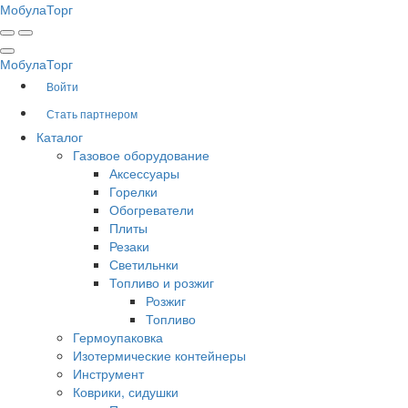
Мобула
Торг
Мобула
Торг
Войти
Стать партнером
Каталог
Газовое оборудование
Аксессуары
Горелки
Обогреватели
Плиты
Резаки
Светильнки
Топливо и розжиг
Розжиг
Топливо
Гермоупаковка
Изотермические контейнеры
Инструмент
Коврики, сидушки