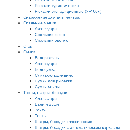
Рюкзаки туристические
Рюкзаки экспедиционные (>=100л)
Снаряжение для альпинизма
Спальные мешки
Аксессуары
Спальник-кокон
Спальник-одеяло
Сток
Сумки
Велорюкзаки
Аксессуары
Велосумка
Сумка-холодильник
Сумки для рыбалки
Сумки-чехлы
Тенты, шатры, беседки
Аксессуары
Бани и души
Зонты
Тенты
Шатры, беседки классические
Шатры, беседки с автоматическим каркасом