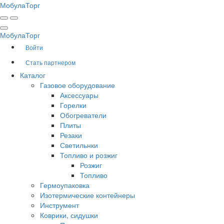
Мобула
Торг
Мобула
Торг
Войти
Стать партнером
Каталог
Газовое оборудование
Аксессуары
Горелки
Обогреватели
Плиты
Резаки
Светильнки
Топливо и розжиг
Розжиг
Топливо
Гермоупаковка
Изотермические контейнеры
Инструмент
Коврики, сидушки