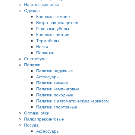
Настольные игры
Одежда
Костюмы зимние
Ветро-влагозащитная
Головные уборы
Костюмы летние
Термобелье
Носки
Перчатки
Снегоступы
Палатки
Палатки надувные
Аксессуары
Палатки зимние
Палатки кемпинговые
Палатки походные
Палатки с автоматическим каркасом
Палатки спортивные
Оптика, очки
Палки треккинговые
Посуда
Аксессуары