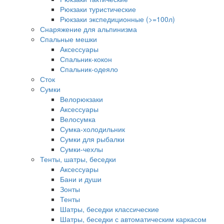
Рюкзаки туристические
Рюкзаки экспедиционные (>=100л)
Снаряжение для альпинизма
Спальные мешки
Аксессуары
Спальник-кокон
Спальник-одеяло
Сток
Сумки
Велорюкзаки
Аксессуары
Велосумка
Сумка-холодильник
Сумки для рыбалки
Сумки-чехлы
Тенты, шатры, беседки
Аксессуары
Бани и души
Зонты
Тенты
Шатры, беседки классические
Шатры, беседки с автоматическим каркасом