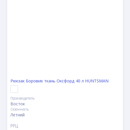
Рюкзак Боровик ткань Оксфорд 40 л HUNTSMAN
Производитель
Восток
Сезонность
Летний
РРЦ