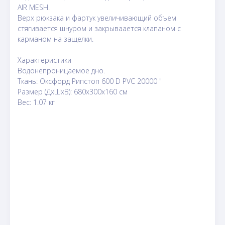
AIR MESH.
Верх рюкзака и фартук увеличивающий объем
стягивается шнуром и закрываается клапаном с
карманом на защелки.
Характеристики
Водонепроницаемое дно.
Ткань: Оксфорд Рипстоп 600 D PVC 20000 "
Размер (ДxШxВ): 680х300х160 см
Вес: 1.07 кг