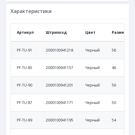
Характеристики
Артикул
Штрихкод
Цвет
Размер
PF-TU-91
2000100941218
Черный
58
PF-TU-85
2000100941157
Черный
46
PF-TU-90
2000100941201
Черный
56
PF-TU-87
2000100941171
Черный
50
PF-TU-89
2000100941195
Черный
54