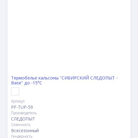
Термобелье кальсоны "CИБИРСКИЙ СЛЕДОПЫТ -
Base" до -15°С
Артикул
PF-TUP-59
Производитель
СЛЕДОПЫТ
Сезонность
Всесезонный
Гендерность