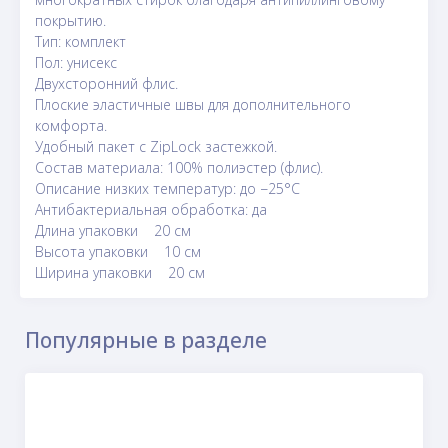
покрытию.
Тип: комплект
Пол: унисекс
Двухсторонний флис.
Плоские эластичные швы для дополнительного
комфорта.
Удобный пакет с ZipLock застежкой.
Состав материала: 100% полиэстер (флис).
Описание низких температур: до −25°C
Антибактериальная обработка: да
Длина упаковки 20 см
Высота упаковки 10 см
Ширина упаковки 20 см
Популярные в разделе