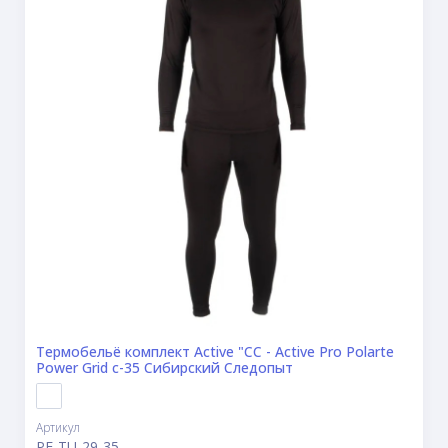
Термобельё комплект Active "CС - Active Pro Polarte
Power Grid c-35 Сибирский Следопыт
Артикул
PF-TU-29-35