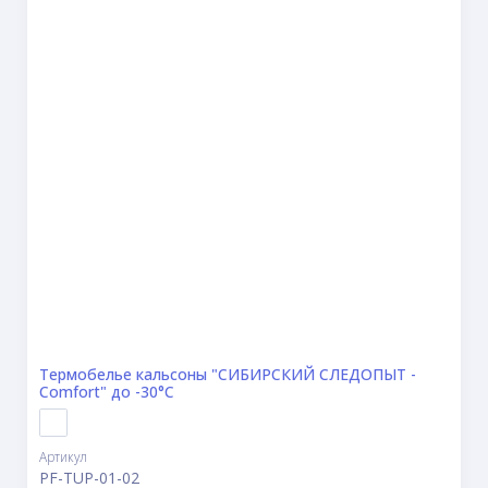
Термобелье кальсоны "CИБИРСКИЙ СЛЕДОПЫТ -
Comfort" до -30°С
Артикул
PF-TUP-01-02