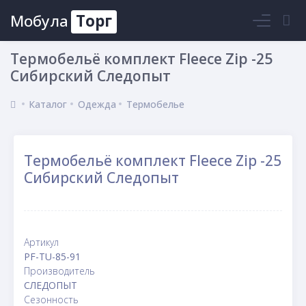
Мобула
Торг
Войти
Термобельё комплект Fleece Zip -25
Сибирский Следопыт
Каталог
Одежда
Термобелье
Термобельё комплект Fleece Zip -25
Сибирский Следопыт
Артикул
PF-TU-85-91
Производитель
СЛЕДОПЫТ
Сезонность