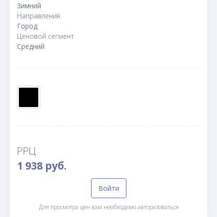
Зимний
Направления
Город
Ценовой сегмент
Средний
РРЦ
1 938 руб.
Войти
Для просмотра цен вам необходимо авторизоваться