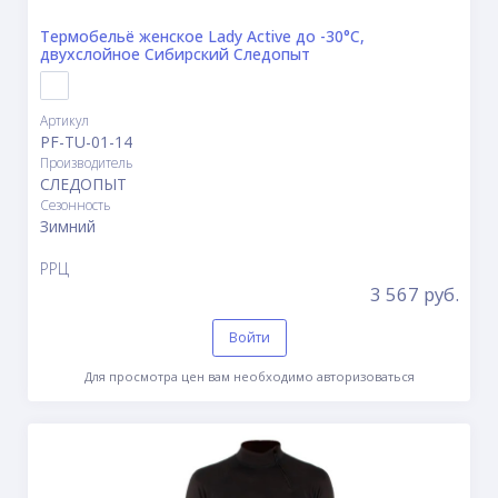
Термобельё женское Lady Active до -30°С,
двухслойное Сибирский Следопыт
Артикул
PF-TU-01-14
Производитель
СЛЕДОПЫТ
Сезонность
Зимний
РРЦ
3 567 руб.
Войти
Для просмотра цен вам необходимо авторизоваться