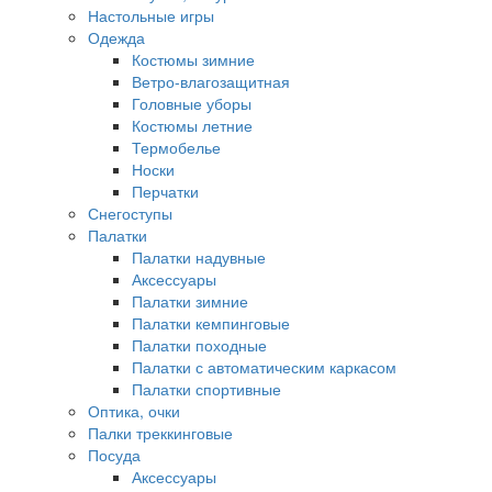
Настольные игры
Одежда
Костюмы зимние
Ветро-влагозащитная
Головные уборы
Костюмы летние
Термобелье
Носки
Перчатки
Снегоступы
Палатки
Палатки надувные
Аксессуары
Палатки зимние
Палатки кемпинговые
Палатки походные
Палатки с автоматическим каркасом
Палатки спортивные
Оптика, очки
Палки треккинговые
Посуда
Аксессуары