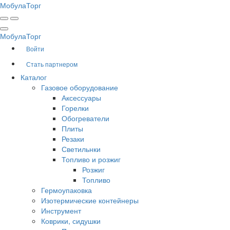
Мобула
Торг
Мобула
Торг
Войти
Стать партнером
Каталог
Газовое оборудование
Аксессуары
Горелки
Обогреватели
Плиты
Резаки
Светильнки
Топливо и розжиг
Розжиг
Топливо
Гермоупаковка
Изотермические контейнеры
Инструмент
Коврики, сидушки