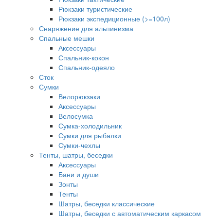
Рюкзаки туристические
Рюкзаки экспедиционные (>=100л)
Снаряжение для альпинизма
Спальные мешки
Аксессуары
Спальник-кокон
Спальник-одеяло
Сток
Сумки
Велорюкзаки
Аксессуары
Велосумка
Сумка-холодильник
Сумки для рыбалки
Сумки-чехлы
Тенты, шатры, беседки
Аксессуары
Бани и души
Зонты
Тенты
Шатры, беседки классические
Шатры, беседки с автоматическим каркасом