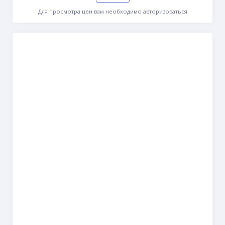
Для просмотра цен вам необходимо авторизоваться