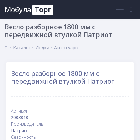
Мобула
Торг
Войти
Весло разборное 1800 мм с
передвижной втулкой Патриот
Каталог
Лодки
Аксессуары
Весло разборное 1800 мм с
передвижной втулкой Патриот
Артикул
2003010
Производитель
Патриот
Сезонность