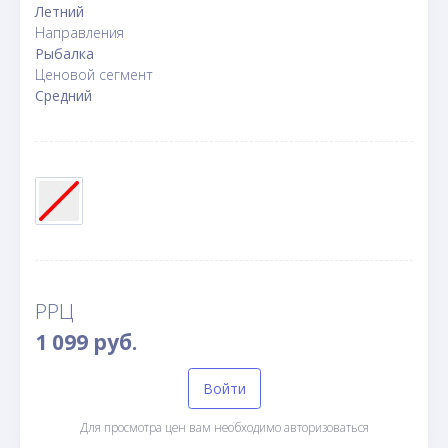
Летний
Направления
Рыбалка
Ценовой сегмент
Средний
РРЦ
1 099 руб.
Войти
Для просмотра цен вам необходимо авторизоваться