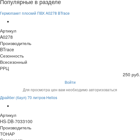
Популярные в разделе
Гермопакет плоский ПВХ A0278 BTrace
Артикул
A0278
Производитель
BTrace
Сезонность
Всесезонный
РРЦ
250 руб.
Войти
Для просмотра цен вам необходимо авторизоваться
Драйбег (баул) 70 литров Helios
Артикул
HS-DB-7033100
Производитель
ТОНАР