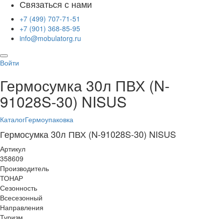
Связаться с нами
+7 (499) 707-71-51
+7 (901) 368-85-95
info@mobulatorg.ru
Войти
Гермосумка 30л ПВХ (N-
91028S-30) NISUS
Каталог
Гермоупаковка
Гермосумка 30л ПВХ (N-91028S-30) NISUS
Артикул
358609
Производитель
ТОНАР
Сезонность
Всесезонный
Направления
Туризм