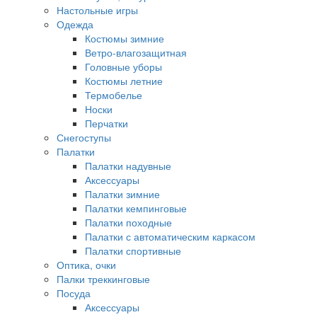
Настольные игры
Одежда
Костюмы зимние
Ветро-влагозащитная
Головные уборы
Костюмы летние
Термобелье
Носки
Перчатки
Снегоступы
Палатки
Палатки надувные
Аксессуары
Палатки зимние
Палатки кемпинговые
Палатки походные
Палатки с автоматическим каркасом
Палатки спортивные
Оптика, очки
Палки треккинговые
Посуда
Аксессуары