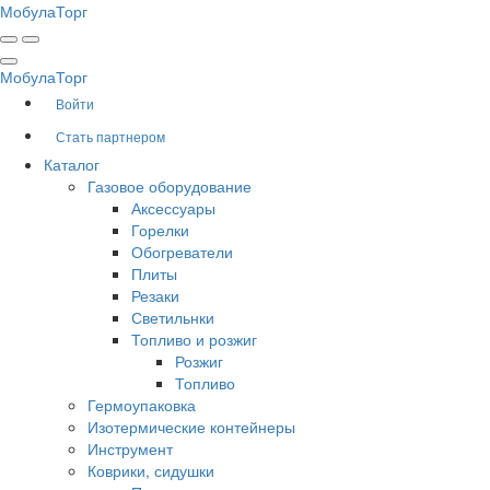
Мобула
Торг
Мобула
Торг
Войти
Стать партнером
Каталог
Газовое оборудование
Аксессуары
Горелки
Обогреватели
Плиты
Резаки
Светильнки
Топливо и розжиг
Розжиг
Топливо
Гермоупаковка
Изотермические контейнеры
Инструмент
Коврики, сидушки