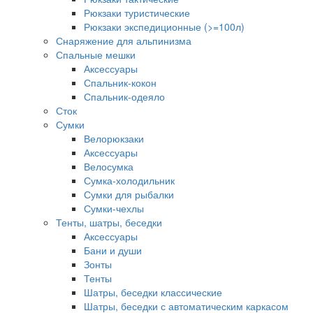
Рюкзаки туристические
Рюкзаки экспедиционные (>=100л)
Снаряжение для альпинизма
Спальные мешки
Аксессуары
Спальник-кокон
Спальник-одеяло
Сток
Сумки
Велорюкзаки
Аксессуары
Велосумка
Сумка-холодильник
Сумки для рыбалки
Сумки-чехлы
Тенты, шатры, беседки
Аксессуары
Бани и души
Зонты
Тенты
Шатры, беседки классические
Шатры, беседки с автоматическим каркасом