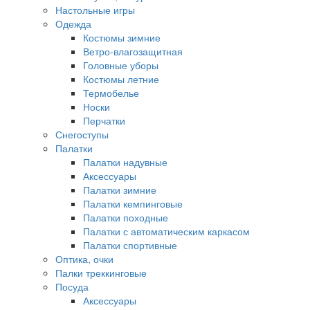
Настольные игры
Одежда
Костюмы зимние
Ветро-влагозащитная
Головные уборы
Костюмы летние
Термобелье
Носки
Перчатки
Снегоступы
Палатки
Палатки надувные
Аксессуары
Палатки зимние
Палатки кемпинговые
Палатки походные
Палатки с автоматическим каркасом
Палатки спортивные
Оптика, очки
Палки треккинговые
Посуда
Аксессуары