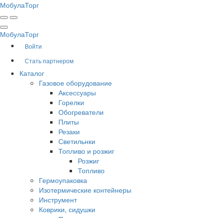
Мобула
Торг
Мобула
Торг
Войти
Стать партнером
Каталог
Газовое оборудование
Аксессуары
Горелки
Обогреватели
Плиты
Резаки
Светильнки
Топливо и розжиг
Розжиг
Топливо
Гермоупаковка
Изотермические контейнеры
Инструмент
Коврики, сидушки