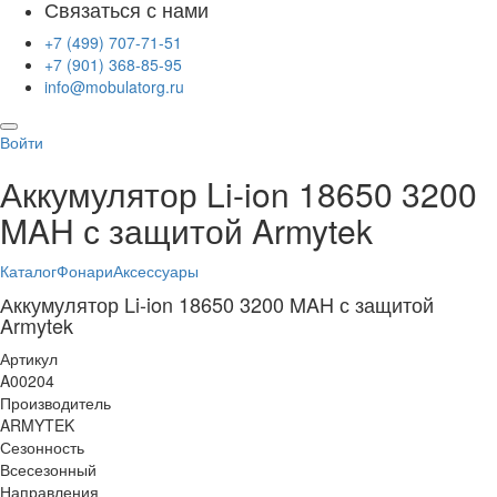
Связаться с нами
+7 (499) 707-71-51
+7 (901) 368-85-95
info@mobulatorg.ru
Войти
Аккумулятор Li-ion 18650 3200
MAH с защитой Armytek
Каталог
Фонари
Аксессуары
Аккумулятор Li-ion 18650 3200 MAH с защитой
Armytek
Артикул
A00204
Производитель
ARMYTEK
Сезонность
Всесезонный
Направления