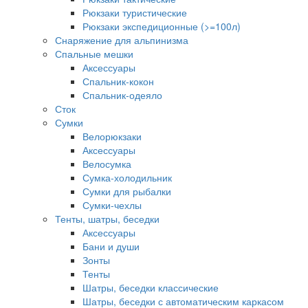
Рюкзаки туристические
Рюкзаки экспедиционные (>=100л)
Снаряжение для альпинизма
Спальные мешки
Аксессуары
Спальник-кокон
Спальник-одеяло
Сток
Сумки
Велорюкзаки
Аксессуары
Велосумка
Сумка-холодильник
Сумки для рыбалки
Сумки-чехлы
Тенты, шатры, беседки
Аксессуары
Бани и души
Зонты
Тенты
Шатры, беседки классические
Шатры, беседки с автоматическим каркасом