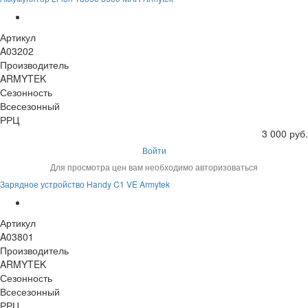
Артикул
A03202
Производитель
ARMYTEK
Сезонность
Всесезонный
РРЦ
3 000 руб.
Войти
Для просмотра цен вам необходимо авторизоваться
Зарядное устройство Handy C1 VE Armytek
Артикул
A03801
Производитель
ARMYTEK
Сезонность
Всесезонный
РРЦ