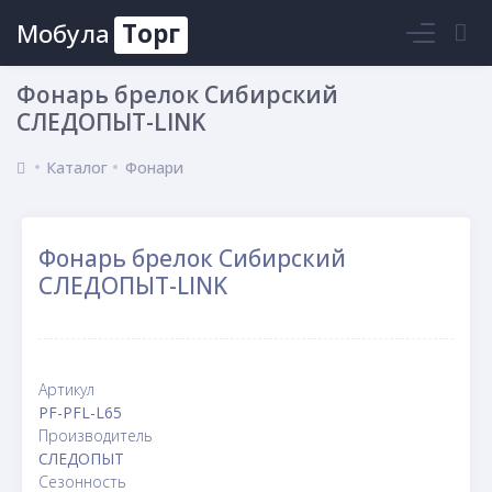
Мобула
Торг
Войти
Фонарь брелок Сибирский
СЛЕДОПЫТ-LINK
Каталог
Фонари
Фонарь брелок Сибирский
СЛЕДОПЫТ-LINK
Артикул
PF-PFL-L65
Производитель
СЛЕДОПЫТ
Сезонность