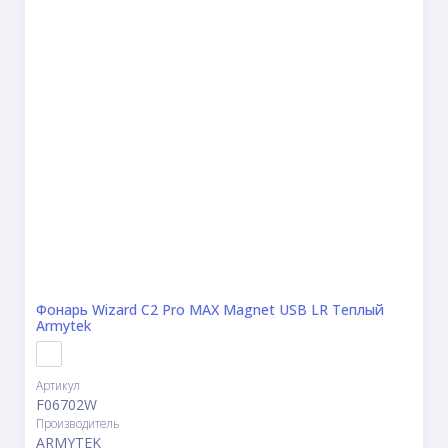
Фонарь Wizard C2 Pro MAX Magnet USB LR Теплый
Armytek
Артикул
F06702W
Производитель
ARMYTEK