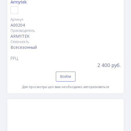
Armytek
Артикул
A00204
Производитель
ARMYTEK
Сезонность
Всесезонный
РРЦ
2 400 руб.
Войти
Для просмотра цен вам необходимо авторизоваться