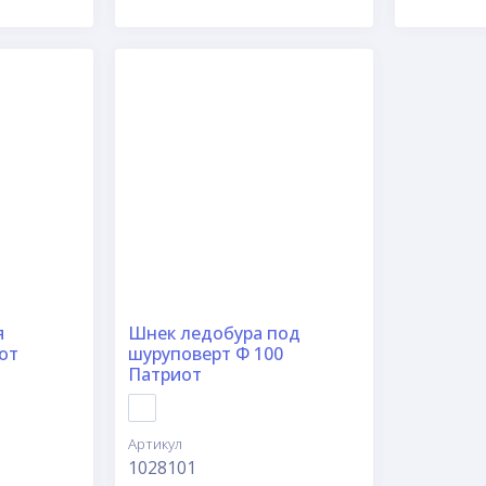
я
Шнек ледобура под
от
шуруповерт Ф 100
Патриот
Артикул
1028101