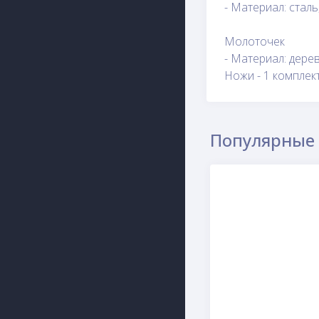
- Материал: сталь,
Молоточек
- Материал: дерев
Ножи - 1 комплект
Популярные 