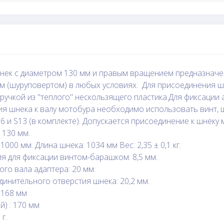
нек с диаметром 130 мм и правым вращением предназначен
м (шуруповертом) в любых условиях. Для присоединения шн
ручкой из "теплого" нескользящего пластика.Для фиксации 
я шнека к валу мотобура необходимо использовать винт, ш
 и S13 (в комплекте). Допускается присоединение к шнеку
 130 мм.
1000 мм. Длина шнека: 1034 мм Вес: 2,35 ± 0,1 кг.
я для фиксации винтом-барашком: 8,5 мм.
ого вала адаптера: 20 мм.
динительного отверстия шнека: 20,2 мм.
 168 мм
й) : 170 мм
г.