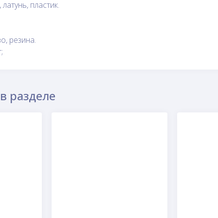
 латунь, пластик.
о, резина.
;
в разделе