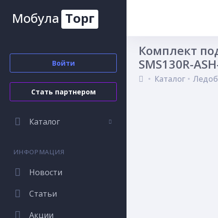
Мобула
Торг
Комплект по
SMS130R-ASH-
Войти
Каталог
Ледоб
Стать партнером
Каталог
ИНФОРМАЦИЯ
Новости
Статьи
Акции