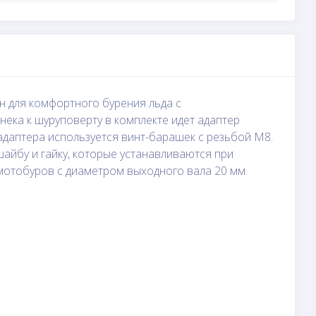
 для комфортного бурения льда с
ека к шуруповерту в комплекте идет адаптер
адаптера используется винт-барашек с резьбой М8.
айбу и гайку, которые устанавливаются при
 мотобуров с диаметром выходного вала 20 мм.