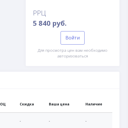
РРЦ
5 840 руб.
Войти
Для просмотра цен вам необходимо
авторизоваться
БОЦ
Скидка
Ваша цена
Наличие
-
-
-