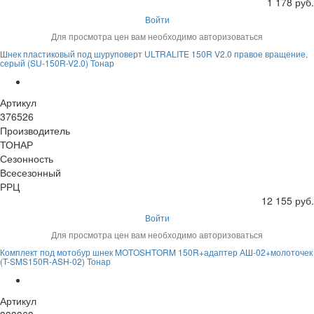
1 178 руб.
Войти
Для просмотра цен вам необходимо авторизоваться
Шнек пластиковый под шуруповерт ULTRALITE 150R V2.0 правое вращение,
серый (SU-150R-V2.0) Тонар
Артикул
376526
Производитель
ТОНАР
Сезонность
Всесезонный
РРЦ
12 155 руб.
Войти
Для просмотра цен вам необходимо авторизоваться
Комплект под мотобур шнек MOTOSHTORM 150R+адаптер АШ-02+молоточек
(T-SMS150R-ASH-02) Тонар
Артикул