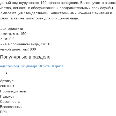
довый под шуруповерт 150 правое вращение, Вы получаете высок
чество, легкость в обслуживании и продолжительный срок службы
Комплектация стандартными, качественными ножами с винтами и
хлом, а так же молоточек для очищения льда.
рактеристики
аметр, мм: 150
с, кг: 2.2
ина в сложенном виде, см: 100
льной шнек, мм: 600
Популярные в разделе
Адаптер под шуруповерт 10 бита Патриот
Артикул
2001001
Производитель
Патриот
Сезонность
Всесезонный
РРЦ