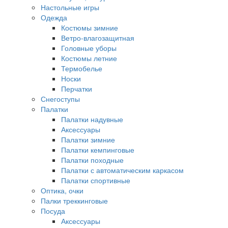
Настольные игры
Одежда
Костюмы зимние
Ветро-влагозащитная
Головные уборы
Костюмы летние
Термобелье
Носки
Перчатки
Снегоступы
Палатки
Палатки надувные
Аксессуары
Палатки зимние
Палатки кемпинговые
Палатки походные
Палатки с автоматическим каркасом
Палатки спортивные
Оптика, очки
Палки треккинговые
Посуда
Аксессуары