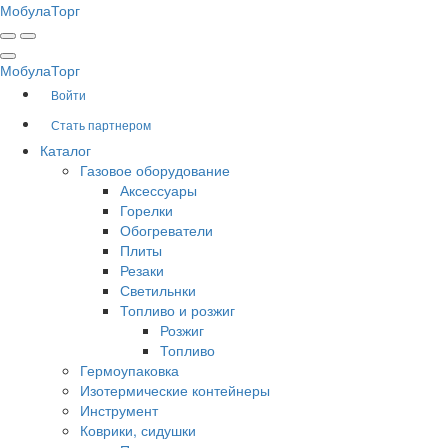
Мобула
Торг
Мобула
Торг
Войти
Стать партнером
Каталог
Газовое оборудование
Аксессуары
Горелки
Обогреватели
Плиты
Резаки
Светильнки
Топливо и розжиг
Розжиг
Топливо
Гермоупаковка
Изотермические контейнеры
Инструмент
Коврики, сидушки