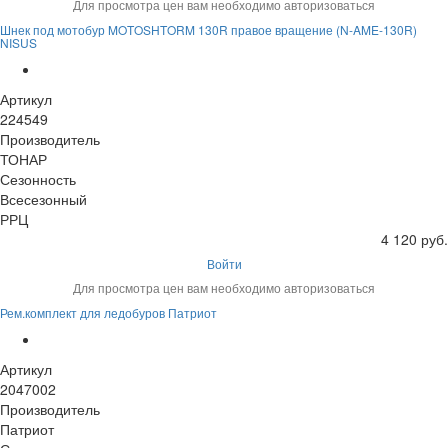
Для просмотра цен вам необходимо авторизоваться
Шнек под мотобур MOTOSHTORM 130R правое вращение (N-AME-130R)
NISUS
Артикул
224549
Производитель
ТОНАР
Сезонность
Всесезонный
РРЦ
4 120 руб.
Войти
Для просмотра цен вам необходимо авторизоваться
Рем.комплект для ледобуров Патриот
Артикул
2047002
Производитель
Патриот