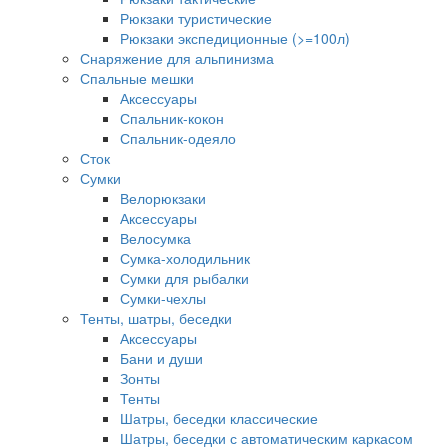
Рюкзаки туристические
Рюкзаки экспедиционные (>=100л)
Снаряжение для альпинизма
Спальные мешки
Аксессуары
Спальник-кокон
Спальник-одеяло
Сток
Сумки
Велорюкзаки
Аксессуары
Велосумка
Сумка-холодильник
Сумки для рыбалки
Сумки-чехлы
Тенты, шатры, беседки
Аксессуары
Бани и души
Зонты
Тенты
Шатры, беседки классические
Шатры, беседки с автоматическим каркасом