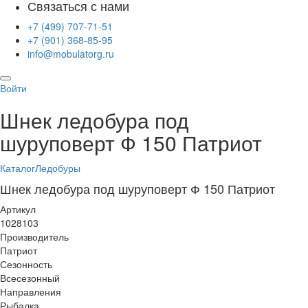
Связаться с нами
+7 (499) 707-71-51
+7 (901) 368-85-95
info@mobulatorg.ru
Войти
Шнек ледобура под
шуруповерт Ф 150 Патриот
Каталог
Ледобуры
Шнек ледобура под шуруповерт Ф 150 Патриот
Артикул
1028103
Производитель
Патриот
Сезонность
Всесезонный
Направления
Рыбалка