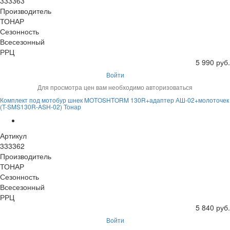
333363
Производитель
ТОНАР
Сезонность
Всесезонный
РРЦ
5 990 руб.
Войти
Для просмотра цен вам необходимо авторизоваться
Комплект под мотобур шнек MOTOSHTORM 130R+адаптер АШ-02+молоточек
(T-SMS130R-ASH-02) Тонар
Артикул
333362
Производитель
ТОНАР
Сезонность
Всесезонный
РРЦ
5 840 руб.
Войти