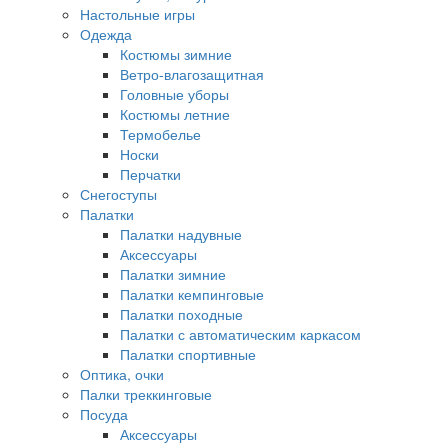
Настольные игры
Одежда
Костюмы зимние
Ветро-влагозащитная
Головные уборы
Костюмы летние
Термобелье
Носки
Перчатки
Снегоступы
Палатки
Палатки надувные
Аксессуары
Палатки зимние
Палатки кемпинговые
Палатки походные
Палатки с автоматическим каркасом
Палатки спортивные
Оптика, очки
Палки треккинговые
Посуда
Аксессуары