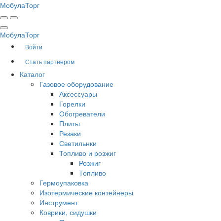
Мобула
Торг
Мобула
Торг
Войти
Стать партнером
Каталог
Газовое оборудование
Аксессуары
Горелки
Обогреватели
Плиты
Резаки
Светильнки
Топливо и розжиг
Розжиг
Топливо
Гермоупаковка
Изотермические контейнеры
Инструмент
Коврики, сидушки