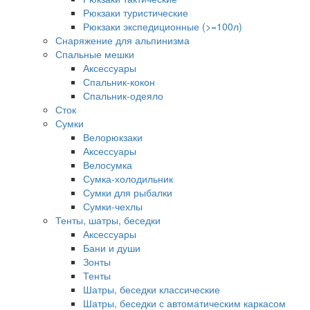
Рюкзаки туристические
Рюкзаки экспедиционные (>=100л)
Снаряжение для альпинизма
Спальные мешки
Аксессуары
Спальник-кокон
Спальник-одеяло
Сток
Сумки
Велорюкзаки
Аксессуары
Велосумка
Сумка-холодильник
Сумки для рыбалки
Сумки-чехлы
Тенты, шатры, беседки
Аксессуары
Бани и души
Зонты
Тенты
Шатры, беседки классические
Шатры, беседки с автоматическим каркасом