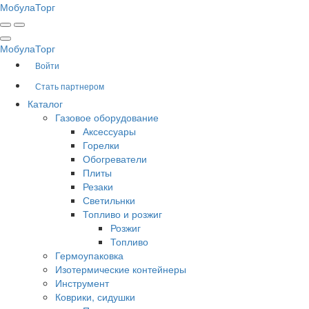
Мобула
Торг
Мобула
Торг
Войти
Стать партнером
Каталог
Газовое оборудование
Аксессуары
Горелки
Обогреватели
Плиты
Резаки
Светильнки
Топливо и розжиг
Розжиг
Топливо
Гермоупаковка
Изотермические контейнеры
Инструмент
Коврики, сидушки