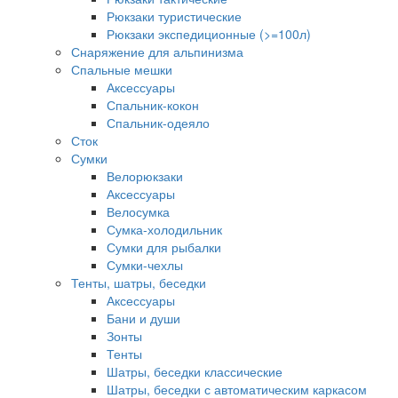
Рюкзаки туристические
Рюкзаки экспедиционные (>=100л)
Снаряжение для альпинизма
Спальные мешки
Аксессуары
Спальник-кокон
Спальник-одеяло
Сток
Сумки
Велорюкзаки
Аксессуары
Велосумка
Сумка-холодильник
Сумки для рыбалки
Сумки-чехлы
Тенты, шатры, беседки
Аксессуары
Бани и души
Зонты
Тенты
Шатры, беседки классические
Шатры, беседки с автоматическим каркасом