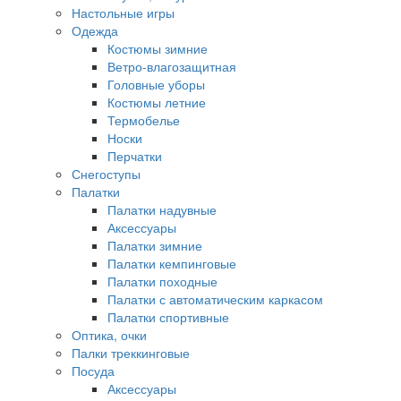
Настольные игры
Одежда
Костюмы зимние
Ветро-влагозащитная
Головные уборы
Костюмы летние
Термобелье
Носки
Перчатки
Снегоступы
Палатки
Палатки надувные
Аксессуары
Палатки зимние
Палатки кемпинговые
Палатки походные
Палатки с автоматическим каркасом
Палатки спортивные
Оптика, очки
Палки треккинговые
Посуда
Аксессуары