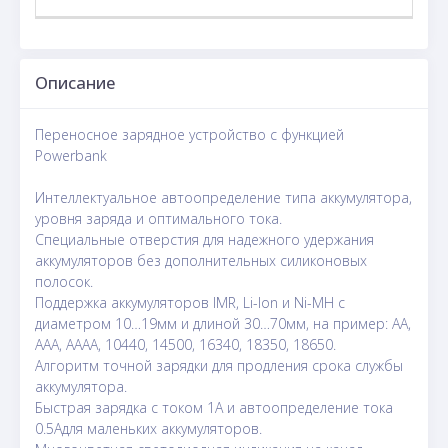
Описание
Переносное зарядное устройство с функцией
Powerbank
Интеллектуальное автоопределение типа аккумулятора,
уровня заряда и оптимального тока.
Специальные отверстия для надежного удержания
аккумуляторов без дополнительных силиконовых
полосок.
Поддержка аккумуляторов IMR, Li-Ion и Ni-MH с
диаметром 10…19мм и длиной 30…70мм, на пример: AA,
AAA, AAAA, 10440, 14500, 16340, 18350, 18650.
Алгоритм точной зарядки для продления срока службы
аккумулятора.
Быстрая зарядка с током 1А и автоопределение тока
0.5Aдля маленьких аккумуляторов.