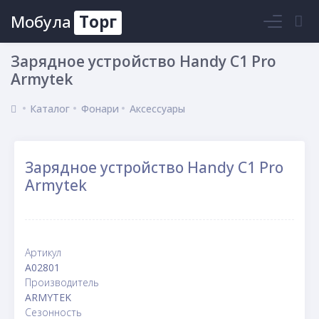
Мобула
Торг
Войти
Зарядное устройство Handy C1 Pro
Armytek
Каталог
Фонари
Аксессуары
Зарядное устройство Handy C1 Pro
Armytek
Артикул
A02801
Производитель
ARMYTEK
Сезонность