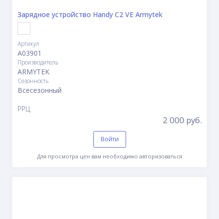
Зарядное устройство Handy C2 VE Armytek
Артикул
A03901
Производитель
ARMYTEK
Сезонность
Всесезонный
РРЦ
2 000 руб.
Войти
Для просмотра цен вам необходимо авторизоваться