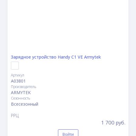
Зарядное устройство Handy C1 VE Armytek
Артикул
A03801
Производитель
ARMYTEK
Сезонность
Всесезонный
РРЦ
1 700 руб.
Войти