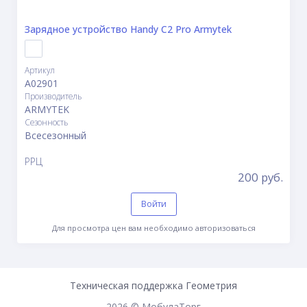
Зарядное устройство Handy C2 Pro Armytek
Артикул
A02901
Производитель
ARMYTEK
Сезонность
Всесезонный
РРЦ
200 руб.
Войти
Для просмотра цен вам необходимо авторизоваться
Техническая поддержка Геометрия
2026 ©
МобулаТорг