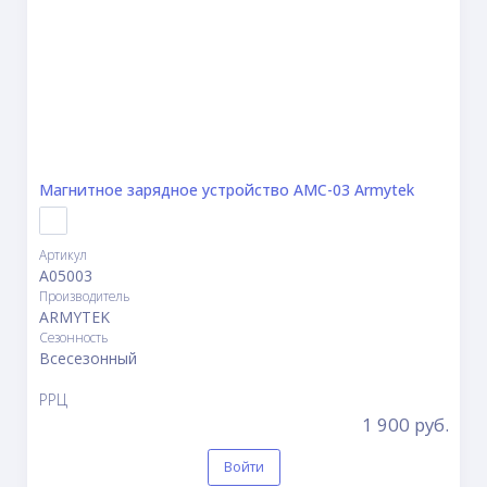
Магнитное зарядное устройство AMC-03 Armytek
Артикул
A05003
Производитель
ARMYTEK
Сезонность
Всесезонный
РРЦ
1 900 руб.
Войти