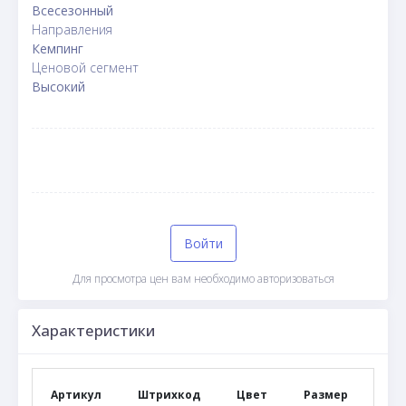
Всесезонный
Направления
Кемпинг
Ценовой сегмент
Высокий
Войти
Для просмотра цен вам необходимо авторизоваться
Характеристики
Артикул
Штрихкод
Цвет
Размер
РР